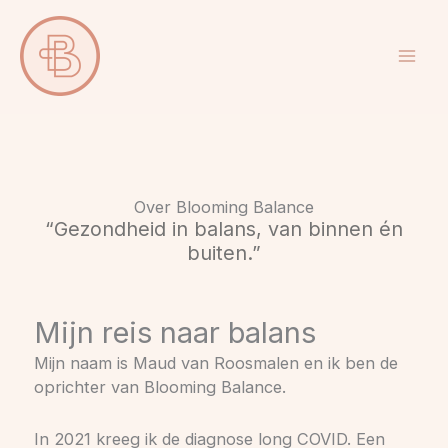
Ga
naar
de
inhoud
Over Blooming Balance
“Gezondheid in balans, van binnen én
buiten.”
Mijn reis naar balans
Mijn naam is Maud van Roosmalen en ik ben de
oprichter van Blooming Balance.
In 2021 kreeg ik de diagnose long COVID. Een