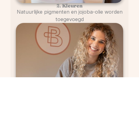
2. Kleuren
Natuurlijke pigmenten en jojoba-olie worden
toegevoegd
3. Handmatig gieten