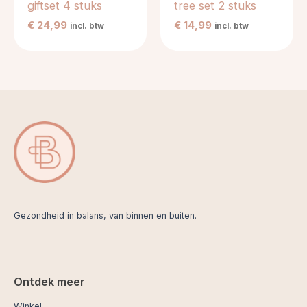
giftset 4 stuks
tree set 2 stuks
€
24,99
€
14,99
incl. btw
incl. btw
Gezondheid in balans, van binnen en buiten.
Ontdek meer
Winkel