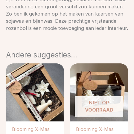
verandering een groot verschil zou kunnen maken.
Zo ben ik gekomen op het maken van kaarsen van
sojawas en bijenwas. Deze prachtige vrijstaande
rozenbol is een mooie toevoeging aan ieder interieur.
Andere suggesties…
NIET OP
VOORRAAD
Blooming X-Mas
Blooming X-Mas