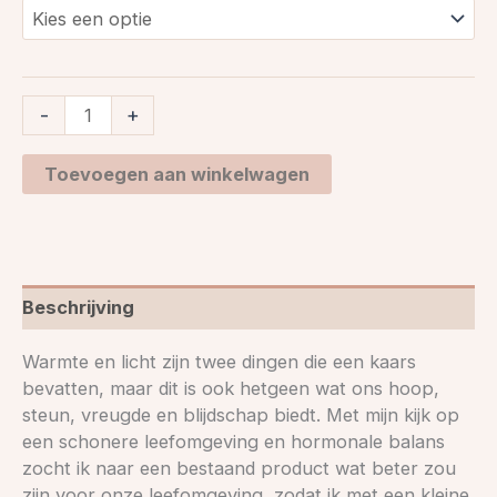
-
+
Toevoegen aan winkelwagen
Beschrijving
Warmte en licht zijn twee dingen die een kaars
bevatten, maar dit is ook hetgeen wat ons hoop,
steun, vreugde en blijdschap biedt. Met mijn kijk op
een schonere leefomgeving en hormonale balans
zocht ik naar een bestaand product wat beter zou
zijn voor onze leefomgeving, zodat ik met een kleine