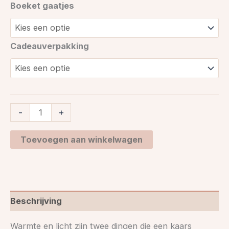
Boeket gaatjes
Cadeauverpakking
-
+
Toevoegen aan winkelwagen
Beschrijving
Warmte en licht zijn twee dingen die een kaars