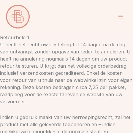
Ga
naar
de
inhoud
Retourbeleid
U heeft het recht uw bestelling tot 14 dagen na de dag
van ontvangst zonder opgave van reden te annuleren. U
heeft na annulering nogmaals 14 dagen om uw product
retour te sturen. U krijgt dan het volledige orderbedrag
inclusief verzendkosten gecrediteerd. Enkel de kosten
voor retour van u thuis naar de webwinkel zijn voor eigen
rekening. Deze kosten bedragen circa 7,25 per pakket,
raadpleeg voor de exacte tarieven de website van uw
vervoerder.
Indien u gebruik maakt van uw herroepingsrecht, zal het
product met alle geleverde toebehoren en – indien
redelijkerwijze mogelijk – in de originele staat en